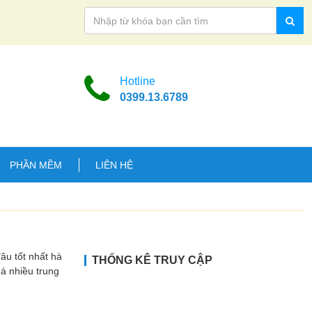
Hotline
0399.13.6789
PHẦN MỀM
LIÊN HỆ
 tốt nhất hà
THỐNG KÊ TRUY CẬP
uá nhiều trung