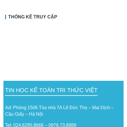
THỐNG KÊ TRUY CẬP
TIN HỌC KẾ TOÁN TRI THỨC VIỆT
Ad: Phòng 1506 Tòa nhà 7A Lê Đức Thọ – Mai Dịch –
Cầu Giấy – Hà Nội
Tel: 024.6295.8666 – 0976.73.8989