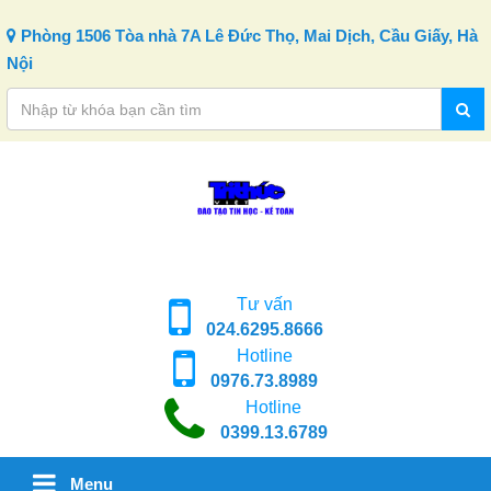
Skip to content
Phòng 1506 Tòa nhà 7A Lê Đức Thọ, Mai Dịch, Cầu Giấy, Hà
Nội
Tư vấn
024.6295.8666
Hotline
0976.73.8989
Hotline
0399.13.6789
Menu