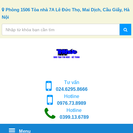
Skip to content
Phòng 1506 Tòa nhà 7A Lê Đức Thọ, Mai Dịch, Cầu Giấy, Hà
Nội
Tư vấn
024.6295.8666
Hotline
0976.73.8989
Hotline
0399.13.6789
Menu