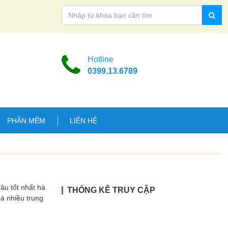
Hotline
0399.13.6789
PHẦN MỀM
LIÊN HỆ
 tốt nhất hà
THỐNG KÊ TRUY CẬP
uá nhiều trung