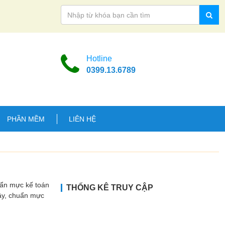
Hotline
0399.13.6789
PHẦN MỀM
LIÊN HỆ
uẩn mực kế toán
THỐNG KÊ TRUY CẬP
Vậy, chuẩn mực