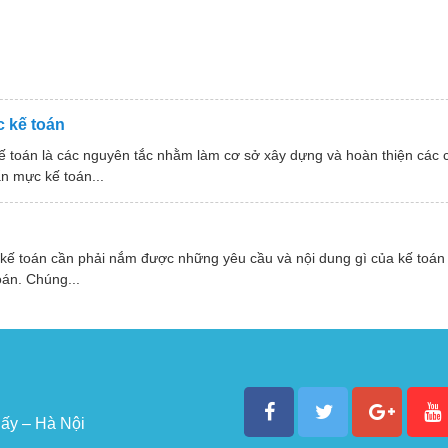
 kế toán
ế toán là các nguyên tắc nhằm làm cơ sở xây dựng và hoàn thiện các
n mực kế toán...
 kế toán cần phải nắm được những yêu cầu và nội dung gì của kế toán
oán. Chúng...
ấy – Hà Nội