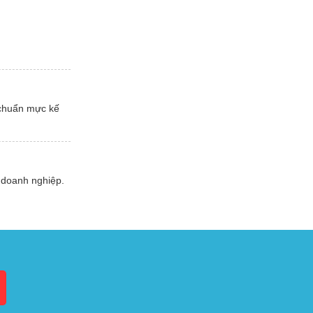
 chuẩn mực kế
 doanh nghiệp.