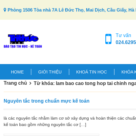
Skip to content
Phòng 1506 Tòa nhà 7A Lê Đức Thọ, Mai Dịch, Cầu Giấy, Hà 
Tư vấn
024.6295
HOME
GIỚI THIỆU
KHOÁ TIN HỌC
KHÓA 
Trang chủ
Từ khóa: lam bao cao tong hop tai chinh ng
Nguyên tắc trong chuẩn mực kế toán
là các nguyên tắc nhằm làm cơ sở xây dựng và hoàn thiện các chuẩ
kế toán bao gồm những nguyên tắc cơ […]