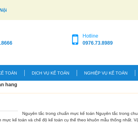
Nội
Hotline
.8666
0976.73.8989
KẾ TOÁN
DỊCH VỤ KẾ TOÁN
NGHIỆP VỤ KẾ TOÁN
an hang
Nguyên tắc trong chuẩn mực kế toán Nguyên tắc trong ch
n mực kế toán và chế độ kế toán cụ thể theo khuôn mẫu thống nhất. 