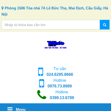
Skip to content
Phòng 1506 Tòa nhà 7A Lê Đức Thọ, Mai Dịch, Cầu Giấy, Hà
Nội
Tư vấn
024.6295.8666
Hotline
0976.73.8989
Hotline
0399.13.6789
Menu