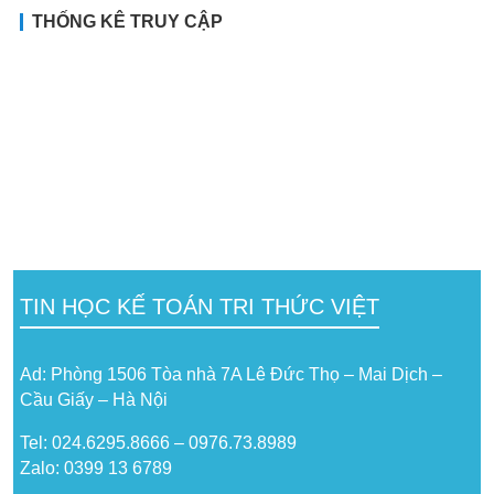
THỐNG KÊ TRUY CẬP
TIN HỌC KẾ TOÁN TRI THỨC VIỆT
Ad: Phòng 1506 Tòa nhà 7A Lê Đức Thọ – Mai Dịch –
Cầu Giấy – Hà Nội
Tel: 024.6295.8666 – 0976.73.8989
Zalo: 0399 13 6789