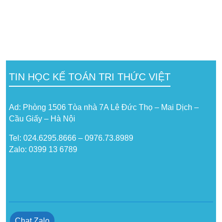
TIN HỌC KẾ TOÁN TRI THỨC VIỆT
Ad: Phòng 1506 Tòa nhà 7A Lê Đức Thọ – Mai Dịch –
Cầu Giấy – Hà Nội
Tel: 024.6295.8666 – 0976.73.8989
Zalo: 0399 13 6789
Chat Zalo