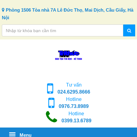
Skip to content
Phòng 1506 Tòa nhà 7A Lê Đức Thọ, Mai Dịch, Cầu Giấy, Hà
Nội
Tư vấn
024.6295.8666
Hotline
0976.73.8989
Hotline
0399.13.6789
Menu