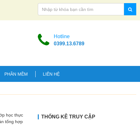
Hotline
0399.13.6789
PHẦN MỀM
LIÊN HỆ
ớp học thực
THỐNG KÊ TRUY CẬP
án tổng hợp