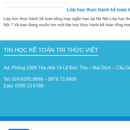
Lớp học thực hành kế toán t
Lớp học thực hành kế toán tổng hợp ngắn hạn tại Hà Nội Lớp học th
Nội ? Và bạn đang muốn tìm một lớp học thực hành kế toán tổng hợp
TIN HỌC KẾ TOÁN TRI THỨC VIỆT
Ad: Phòng 1506 Tòa nhà 7A Lê Đức Thọ – Mai Dịch – Cầu Gi
Tel: 024.6295.8666 – 0976.73.8989
Zalo: 0399 13 6789