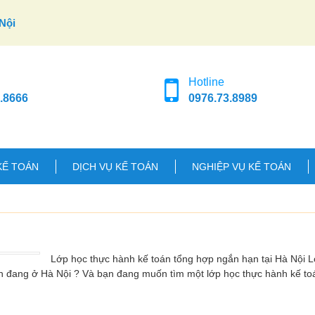
Nội
Hotline
.8666
0976.73.8989
KẾ TOÁN
DỊCH VỤ KẾ TOÁN
NGHIỆP VỤ KẾ TOÁN
Lớp học thực hành kế toán tổng hợp ngắn hạn tại Hà Nội L
ạn đang ở Hà Nội ? Và bạn đang muốn tìm một lớp học thực hành kế to