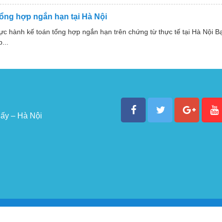
ổng hợp ngắn hạn tại Hà Nội
ực hành kế toán tổng hợp ngắn hạn trên chứng từ thực tế tại Hà Nội 
...
ấy – Hà Nội