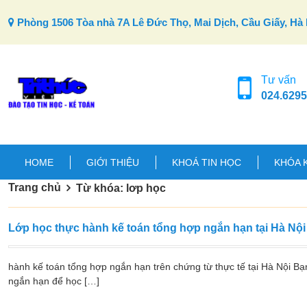
Skip to content
Phòng 1506 Tòa nhà 7A Lê Đức Thọ, Mai Dịch, Cầu Giấy, Hà 
Tư vấn
024.6295
HOME
GIỚI THIỆU
KHOÁ TIN HỌC
KHÓA 
Trang chủ
Từ khóa: lơp học
Lớp học thực hành kế toán tổng hợp ngắn hạn tại Hà Nội
hành kế toán tổng hợp ngắn hạn trên chứng từ thực tế tại Hà Nội B
ngắn hạn để học […]