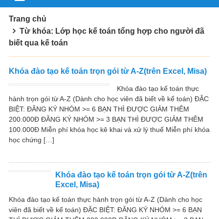
Trang chủ
Từ khóa: Lớp học kế toán tổng hợp cho người đã
biết qua kế toán
Khóa đào tạo kế toán trọn gói từ A-Z(trên Excel, Misa)
Khóa đào tạo kế toán thực
hành trọn gói từ A-Z (Dành cho học viên đã biết về kế toán) ĐẶC
BIỆT: ĐĂNG KÝ NHÓM >= 6 BẠN THÌ ĐƯỢC GIẢM THÊM
200.000Đ ĐĂNG KÝ NHÓM >= 3 BẠN THÌ ĐƯỢC GIẢM THÊM
100.000Đ Miễn phí khóa học kê khai và xử lý thuế Miễn phí khóa
học chứng […]
Khóa đào tạo kế toán trọn gói từ A-Z(trên
Excel, Misa)
Khóa đào tạo kế toán thực hành trọn gói từ A-Z (Dành cho học
viên đã biết về kế toán) ĐẶC BIỆT: ĐĂNG KÝ NHÓM >= 6 BẠN