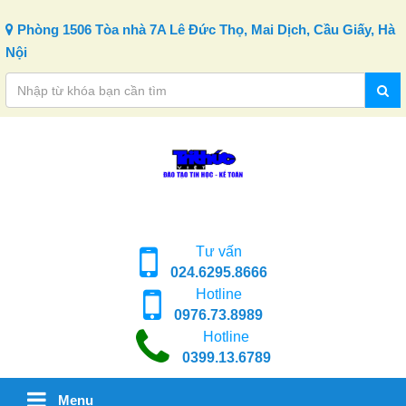
Skip to content
Phòng 1506 Tòa nhà 7A Lê Đức Thọ, Mai Dịch, Cầu Giấy, Hà
Nội
Tư vấn
024.6295.8666
Hotline
0976.73.8989
Hotline
0399.13.6789
Menu