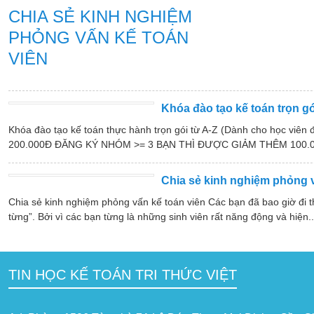
CHIA SẺ KINH NGHIỆM
PHỎNG VẤN KẾ TOÁN
VIÊN
Khóa đào tạo kế toán trọn gói
Khóa đào tạo kế toán thực hành trọn gói từ A-Z (Dành cho học v
200.000Đ ĐĂNG KÝ NHÓM >= 3 BẠN THÌ ĐƯỢC GIẢM THÊM 100.000Đ
Chia sẻ kinh nghiệm phỏng v
Chia sẻ kinh nghiệm phỏng vấn kế toán viên Các bạn đã bao giờ đi th
từng”. Bởi vì các bạn từng là những sinh viên rất năng động và hiện..
TIN HỌC KẾ TOÁN TRI THỨC VIỆT