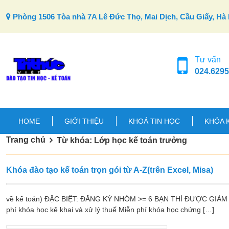
Skip to content
Phòng 1506 Tòa nhà 7A Lê Đức Thọ, Mai Dịch, Cầu Giấy, Hà 
Tư vấn
024.6295
HOME
GIỚI THIỆU
KHOÁ TIN HỌC
KHÓA 
Trang chủ
Từ khóa: Lớp học kế toán trưởng
Khóa đào tạo kế toán trọn gói từ A-Z(trên Excel, Misa)
về kế toán) ĐẶC BIỆT: ĐĂNG KÝ NHÓM >= 6 BẠN THÌ ĐƯỢC GIẢ
phí khóa học kê khai và xử lý thuế Miễn phí khóa học chứng […]