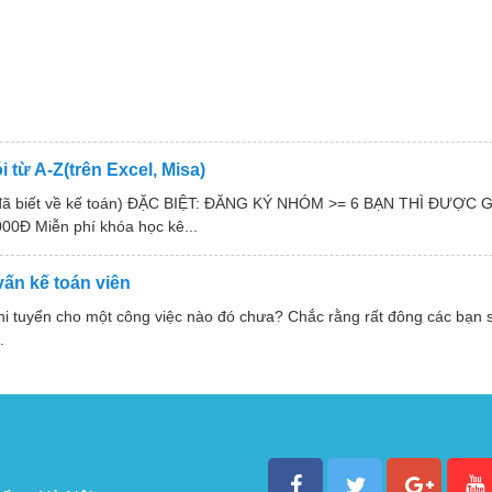
 từ A-Z(trên Excel, Misa)
iên đã biết về kế toán) ĐẶC BIỆT: ĐĂNG KÝ NHÓM >= 6 BẠN THÌ ĐƯỢC
 Miễn phí khóa học kê...
ấn kế toán viên
i tuyển cho một công việc nào đó chưa? Chắc rằng rất đông các bạn sẽ 
.