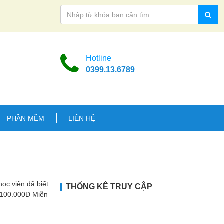
Hotline
0399.13.6789
PHẦN MỀM
LIÊN HỆ
ọc viên đã biết
THỐNG KÊ TRUY CẬP
100.000Đ Miễn