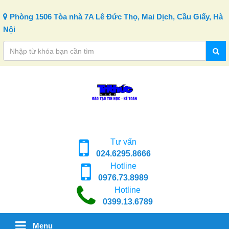
Skip to content
Phòng 1506 Tòa nhà 7A Lê Đức Thọ, Mai Dịch, Cầu Giấy, Hà
Nội
Tư vấn
024.6295.8666
Hotline
0976.73.8989
Hotline
0399.13.6789
Menu