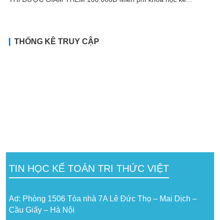
THỐNG KÊ TRUY CẬP
TIN HỌC KẾ TOÁN TRI THỨC VIỆT
Ad: Phòng 1506 Tòa nhà 7A Lê Đức Thọ – Mai Dịch –
Cầu Giấy – Hà Nội