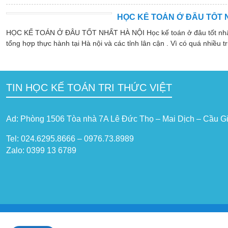
HỌC KẾ TOÁN Ở ĐÂU TỐT 
HỌC KẾ TOÁN Ở ĐÂU TỐT NHẤT HÀ NỘI Học kế toán ở đâu tốt nhất hà
tổng hợp thực hành tại Hà nội và các tỉnh lân cận . Vì có quá nhiều tr
TIN HỌC KẾ TOÁN TRI THỨC VIỆT
Ad: Phòng 1506 Tòa nhà 7A Lê Đức Thọ – Mai Dịch – Cầu Gi
Tel: 024.6295.8666 – 0976.73.8989
Zalo: 0399 13 6789