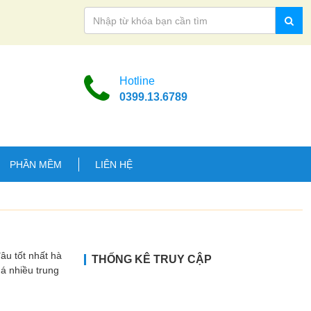
Hotline
0399.13.6789
PHẦN MỀM
LIÊN HỆ
 tốt nhất hà
THỐNG KÊ TRUY CẬP
uá nhiều trung