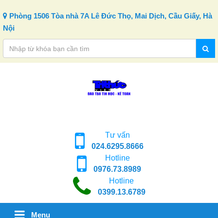
Skip to content
Phòng 1506 Tòa nhà 7A Lê Đức Thọ, Mai Dịch, Cầu Giấy, Hà
Nội
Tư vấn
024.6295.8666
Hotline
0976.73.8989
Hotline
0399.13.6789
Menu