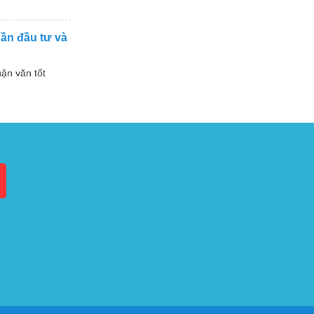
hần đầu tư và
ận văn tốt