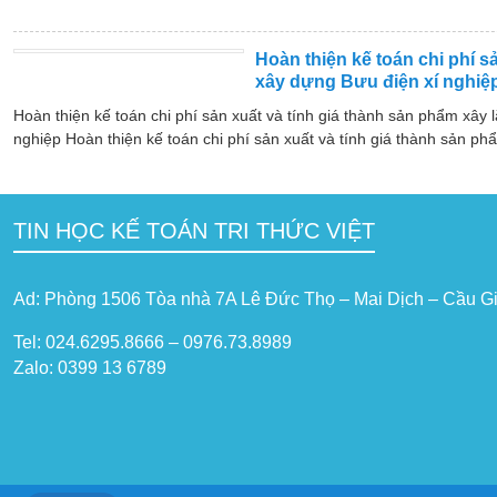
Hoàn thiện kế toán chi phí s
xây dựng Bưu điện xí nghiệp
Hoàn thiện kế toán chi phí sản xuất và tính giá thành sản phẩm xây 
nghiệp Hoàn thiện kế toán chi phí sản xuất và tính giá thành sản phẩ
TIN HỌC KẾ TOÁN TRI THỨC VIỆT
Ad: Phòng 1506 Tòa nhà 7A Lê Đức Thọ – Mai Dịch – Cầu Gi
Tel: 024.6295.8666 – 0976.73.8989
Zalo: 0399 13 6789