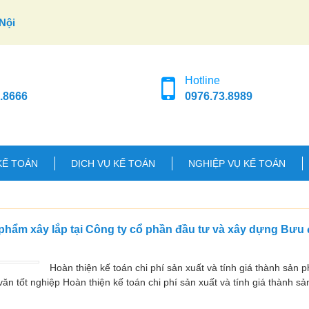
Nội
Hotline
.8666
0976.73.8989
KẾ TOÁN
DỊCH VỤ KẾ TOÁN
NGHIỆP VỤ KẾ TOÁN
n phẩm xây lắp tại Công ty cổ phần đầu tư và xây dựng Bưu 
Hoàn thiện kế toán chi phí sản xuất và tính giá thành sản p
n tốt nghiệp Hoàn thiện kế toán chi phí sản xuất và tính giá thành s