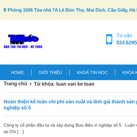
Skip to content
Phòng 1506 Tòa nhà 7A Lê Đức Thọ, Mai Dịch, Cầu Giấy, Hà 
Tư vấn
024.6295
HOME
GIỚI THIỆU
KHOÁ TIN HỌC
KHÓA 
Trang chủ
Từ khóa: luan van ke toan
Hoàn thiện kế toán chi phí sản xuất và tính giá thành sả
nghiệp số 5
Công ty cổ phần đầu tư và xây dựng Bưu điện xí nghiệp số 5 Luận vă
tại Chi […]