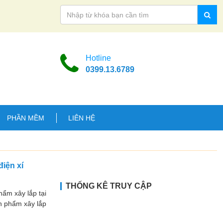
Hotline
0399.13.6789
PHẦN MỀM
LIÊN HỆ
điện xí
THỐNG KÊ TRUY CẬP
hẩm xây lắp tại
ản phẩm xây lắp