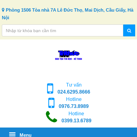
Skip to content
Phòng 1506 Tòa nhà 7A Lê Đức Thọ, Mai Dịch, Cầu Giấy, Hà
Nội
Tư vấn
024.6295.8666
Hotline
0976.73.8989
Hotline
0399.13.6789
Menu