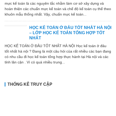
mực kế toán là các nguyên tắc nhằm làm cơ sở xây dựng và
hoàn thiện các chuẩn mực kế toán và chế độ kế toán cụ thể theo
khuôn mẫu thống nhất. Vậy, chuẩn mực kế toán...
HỌC KẾ TOÁN Ở ĐÂU TỐT NHẤT HÀ NỘI
– LỚP HỌC KẾ TOÁN TỔNG HỢP TỐT
NHẤT
HỌC KẾ TOÁN Ở ĐÂU TỐT NHẤT HÀ NỘI Học kế toán ở đâu
tốt nhất hà nội ? Đang là một câu hỏi của rất nhiều các bạn đang
có nhu cầu đi học kế toán tổng hợp thực hành tại Hà nội và các
tỉnh lân cận . Vì có quá nhiều trung...
THỐNG KÊ TRUY CẬP