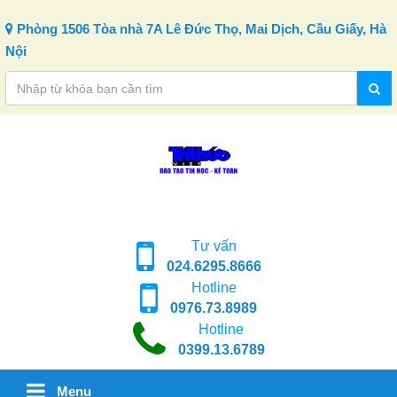
Skip to content
Phòng 1506 Tòa nhà 7A Lê Đức Thọ, Mai Dịch, Cầu Giấy, Hà
Nội
Tư vấn
024.6295.8666
Hotline
0976.73.8989
Hotline
0399.13.6789
Menu