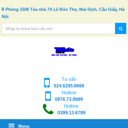
Skip to content
Phòng 1506 Tòa nhà 7A Lê Đức Thọ, Mai Dịch, Cầu Giấy, Hà
Nội
Tư vấn
024.6295.8666
Hotline
0976.73.8989
Hotline
0399.13.6789
Menu