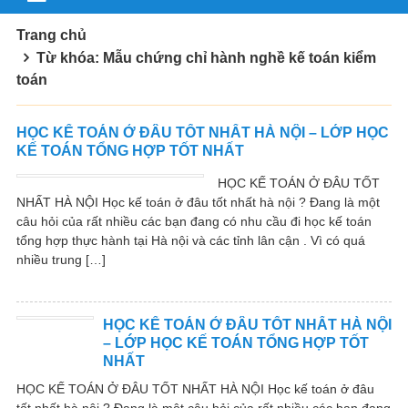
Trang chủ
Từ khóa: Mẫu chứng chỉ hành nghề kế toán kiểm
toán
HỌC KẾ TOÁN Ở ĐÂU TỐT NHẤT HÀ NỘI – LỚP HỌC
KẾ TOÁN TỔNG HỢP TỐT NHẤT
HỌC KẾ TOÁN Ở ĐÂU TỐT
NHẤT HÀ NỘI Học kế toán ở đâu tốt nhất hà nội ? Đang là một
câu hỏi của rất nhiều các bạn đang có nhu cầu đi học kế toán
tổng hợp thực hành tại Hà nội và các tỉnh lân cận . Vì có quá
nhiều trung […]
HỌC KẾ TOÁN Ở ĐÂU TỐT NHẤT HÀ NỘI
– LỚP HỌC KẾ TOÁN TỔNG HỢP TỐT
NHẤT
HỌC KẾ TOÁN Ở ĐÂU TỐT NHẤT HÀ NỘI Học kế toán ở đâu
tốt nhất hà nội ? Đang là một câu hỏi của rất nhiều các bạn đang