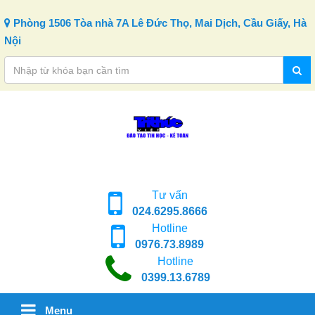
Skip to content
Phòng 1506 Tòa nhà 7A Lê Đức Thọ, Mai Dịch, Cầu Giấy, Hà
Nội
Tư vấn
024.6295.8666
Hotline
0976.73.8989
Hotline
0399.13.6789
Menu