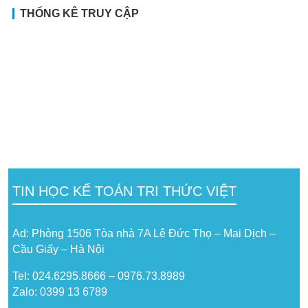
THỐNG KÊ TRUY CẬP
TIN HỌC KẾ TOÁN TRI THỨC VIỆT
Ad: Phòng 1506 Tòa nhà 7A Lê Đức Thọ – Mai Dịch –
Cầu Giấy – Hà Nội
Tel: 024.6295.8666 – 0976.73.8989
Zalo: 0399 13 6789