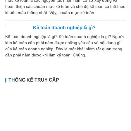
mực kế toán là các nguyên tắc nhằm làm cơ sở xây dựng và
hoàn thiện các chuẩn mực kế toán và chế độ kế toán cụ thể theo
khuôn mẫu thống nhất. Vậy, chuẩn mực kế toán...
Kế toán doanh nghiệp là gì?
Kế toán doanh nghiệp là gì? Kế toán doanh nghiệp là gì? Người
làm kế toán cần phải nắm được những yêu cầu và nội dung gì
của kế toán doanh nghiệp. Đây là một khái niệm rất quan trọng
cần phải nắm được khi làm kế toán. Chúng...
THỐNG KÊ TRUY CẬP