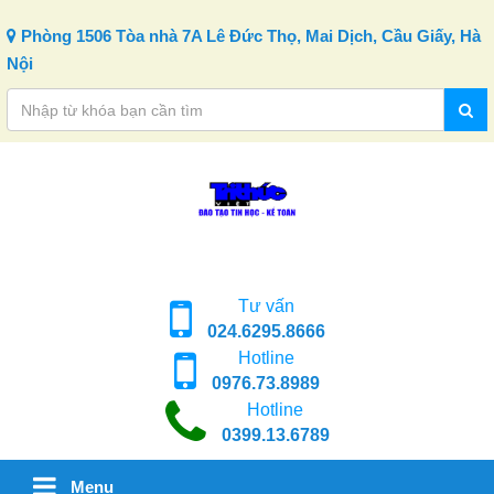
Skip to content
Phòng 1506 Tòa nhà 7A Lê Đức Thọ, Mai Dịch, Cầu Giấy, Hà
Nội
Tư vấn
024.6295.8666
Hotline
0976.73.8989
Hotline
0399.13.6789
Menu