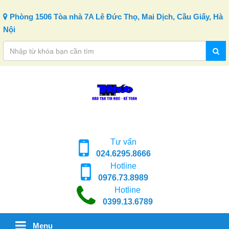
Skip to content
Phòng 1506 Tòa nhà 7A Lê Đức Thọ, Mai Dịch, Cầu Giấy, Hà
Nội
Tư vấn
024.6295.8666
Hotline
0976.73.8989
Hotline
0399.13.6789
Menu