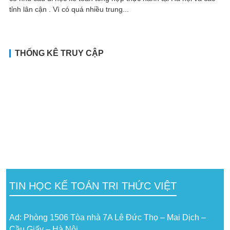
tỉnh lân cận . Vì có quá nhiều trung...
THỐNG KÊ TRUY CẬP
TIN HỌC KẾ TOÁN TRI THỨC VIỆT
Ad: Phòng 1506 Tòa nhà 7A Lê Đức Thọ – Mai Dịch –
Cầu Giấy – Hà Nội