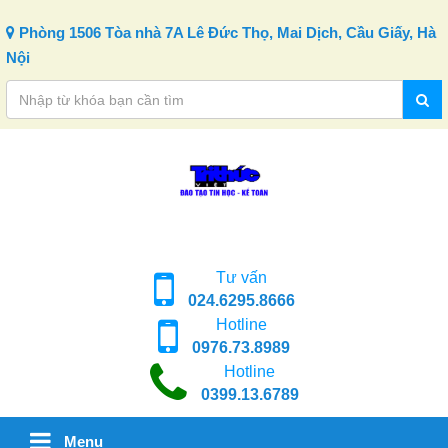
Skip to content
Phòng 1506 Tòa nhà 7A Lê Đức Thọ, Mai Dịch, Cầu Giấy, Hà
Nội
Tư vấn
024.6295.8666
Hotline
0976.73.8989
Hotline
0399.13.6789
Menu