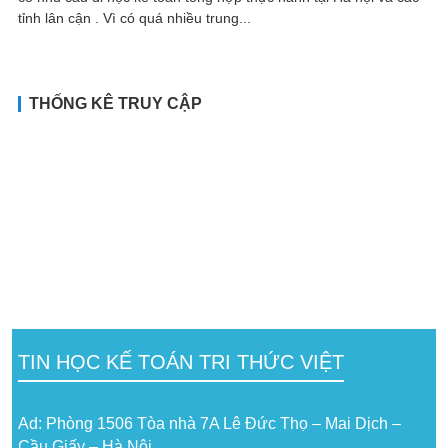
tỉnh lân cận . Vì có quá nhiều trung...
THỐNG KÊ TRUY CẬP
TIN HỌC KẾ TOÁN TRI THỨC VIỆT
Ad: Phòng 1506 Tòa nhà 7A Lê Đức Thọ – Mai Dịch –
Cầu Giấy – Hà Nội