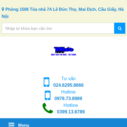
Skip to content
Phòng 1506 Tòa nhà 7A Lê Đức Thọ, Mai Dịch, Cầu Giấy, Hà
Nội
Tư vấn
024.6295.8666
Hotline
0976.73.8989
Hotline
0399.13.6789
Menu