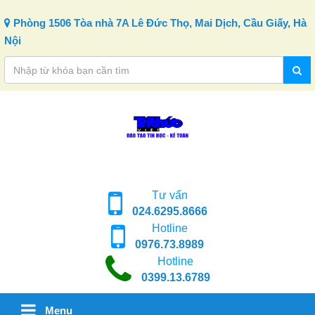
Skip to content
Phòng 1506 Tòa nhà 7A Lê Đức Thọ, Mai Dịch, Cầu Giấy, Hà
Nội
Tư vấn
024.6295.8666
Hotline
0976.73.8989
Hotline
0399.13.6789
Menu