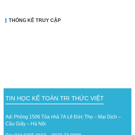
THỐNG KÊ TRUY CẬP
TIN HỌC KẾ TOÁN TRI THỨC VIỆT
Ad: Phòng 1506 Tòa nhà 7A Lê Đức Thọ – Mai Dịch –
Cầu Giấy – Hà Nội