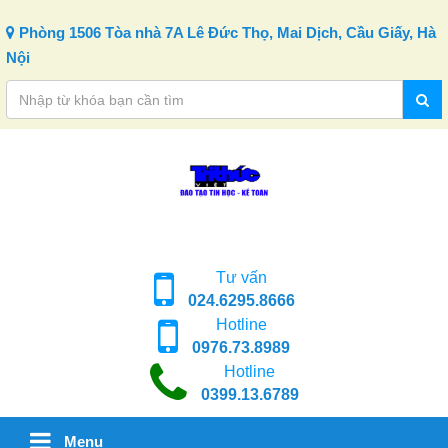
Skip to content
Phòng 1506 Tòa nhà 7A Lê Đức Thọ, Mai Dịch, Cầu Giấy, Hà
Nội
Tư vấn
024.6295.8666
Hotline
0976.73.8989
Hotline
0399.13.6789
Menu