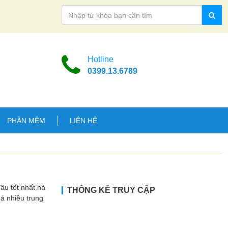
Hotline
0399.13.6789
PHẦN MỀM
LIÊN HỆ
 tốt nhất hà
THỐNG KÊ TRUY CẬP
uá nhiều trung