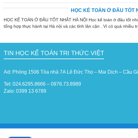
HỌC KẾ TOÁN Ở ĐÂU TỐT 
HỌC KẾ TOÁN Ở ĐÂU TỐT NHẤT HÀ NỘI Học kế toán ở đâu tốt nhất hà
tổng hợp thực hành tại Hà nội và các tỉnh lân cận . Vì có quá nhiều tr
TIN HỌC KẾ TOÁN TRI THỨC VIỆT
Ad: Phòng 1506 Tòa nhà 7A Lê Đức Thọ – Mai Dịch – Cầu Gi
Tel: 024.6295.8666 – 0976.73.8989
Zalo: 0399 13 6789