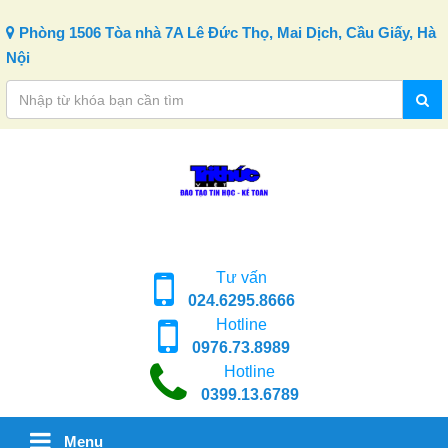
Skip to content
Phòng 1506 Tòa nhà 7A Lê Đức Thọ, Mai Dịch, Cầu Giấy, Hà
Nội
Tư vấn
024.6295.8666
Hotline
0976.73.8989
Hotline
0399.13.6789
Menu