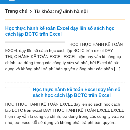
Trang chủ
Từ khóa: mỹ đình hà nội
Học thực hành kế toán Excel dạy lên sổ sách học
cách lập BCTC trên Excel
HỌC THỰC HÀNH KẾ TOÁN
EXCEL dạy lên sổ sách học cách lập BCTC trên excel DẠY
THỰC HÀNH KẾ TOÁN EXCEL EXCEL hiện nay vẫn là công cụ
chính, ưa dùng trong các công ty vừa và nhỏ, bởi Excel dễ sử
dụng và không phải trả phí bản quyền giống như các phần […]
Học thực hành kế toán Excel dạy lên sổ
sách học cách lập BCTC trên Excel
HỌC THỰC HÀNH KẾ TOÁN EXCEL dạy lên sổ sách học cách
lập BCTC trên excel DẠY THỰC HÀNH KẾ TOÁN EXCEL EXCEL
hiện nay vẫn là công cụ chính, ưa dùng trong các công ty vừa và
nhỏ, bởi Excel dễ sử dụng và không phải trả phí bản quyền...