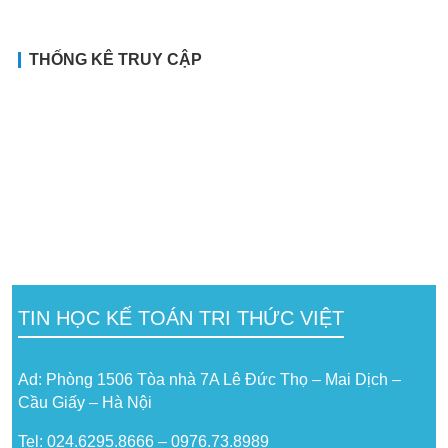
THỐNG KÊ TRUY CẬP
TIN HỌC KẾ TOÁN TRI THỨC VIỆT
Ad: Phòng 1506 Tòa nhà 7A Lê Đức Thọ – Mai Dịch –
Cầu Giấy – Hà Nội
Tel: 024.6295.8666 – 0976.73.8989