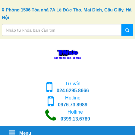
Skip to content
Phòng 1506 Tòa nhà 7A Lê Đức Thọ, Mai Dịch, Cầu Giấy, Hà
Nội
Tư vấn
024.6295.8666
Hotline
0976.73.8989
Hotline
0399.13.6789
Menu