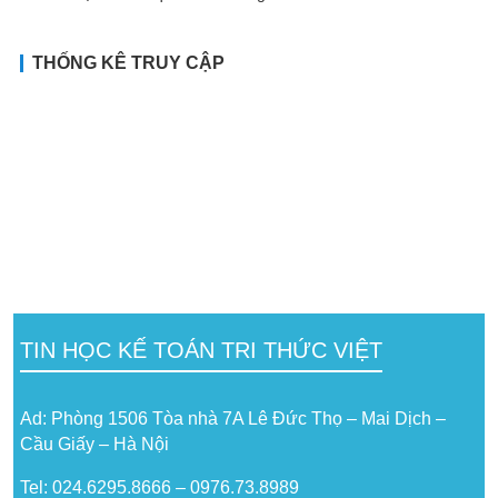
THỐNG KÊ TRUY CẬP
TIN HỌC KẾ TOÁN TRI THỨC VIỆT
Ad: Phòng 1506 Tòa nhà 7A Lê Đức Thọ – Mai Dịch –
Cầu Giấy – Hà Nội
Tel: 024.6295.8666 – 0976.73.8989