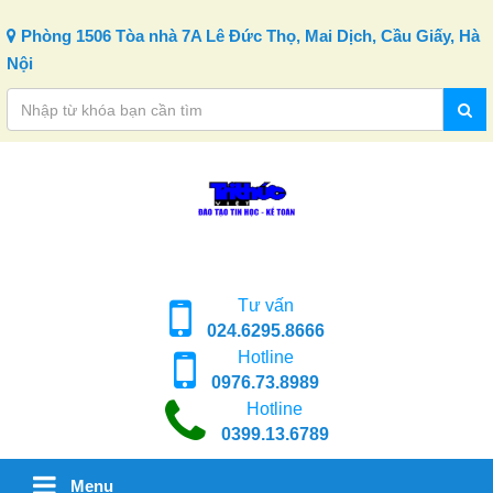
Skip to content
Phòng 1506 Tòa nhà 7A Lê Đức Thọ, Mai Dịch, Cầu Giấy, Hà
Nội
Tư vấn
024.6295.8666
Hotline
0976.73.8989
Hotline
0399.13.6789
Menu