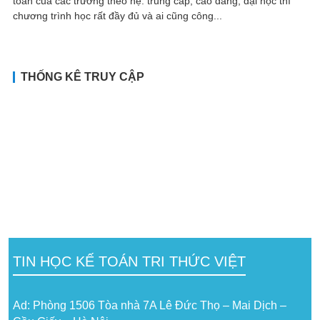
toán của các trường theo hệ: trung cấp, cao đẳng, đại học thì
chương trình học rất đầy đủ và ai cũng công...
THỐNG KÊ TRUY CẬP
TIN HỌC KẾ TOÁN TRI THỨC VIỆT
Ad: Phòng 1506 Tòa nhà 7A Lê Đức Thọ – Mai Dịch –