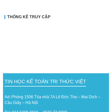
THỐNG KÊ TRUY CẬP
TIN HỌC KẾ TOÁN TRI THỨC VIỆT
Ad: Phòng 1506 Tòa nhà 7A Lê Đức Thọ – Mai Dịch –
Cầu Giấy – Hà Nội