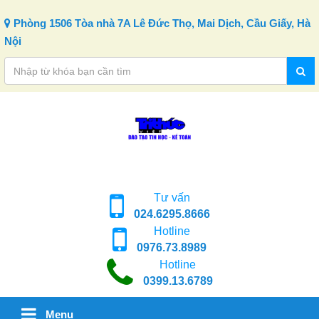
Skip to content
Phòng 1506 Tòa nhà 7A Lê Đức Thọ, Mai Dịch, Cầu Giấy, Hà
Nội
Tư vấn
024.6295.8666
Hotline
0976.73.8989
Hotline
0399.13.6789
Menu