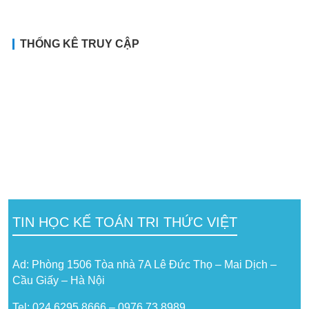
THỐNG KÊ TRUY CẬP
TIN HỌC KẾ TOÁN TRI THỨC VIỆT
Ad: Phòng 1506 Tòa nhà 7A Lê Đức Thọ – Mai Dịch –
Cầu Giấy – Hà Nội
Tel: 024.6295.8666 – 0976.73.8989