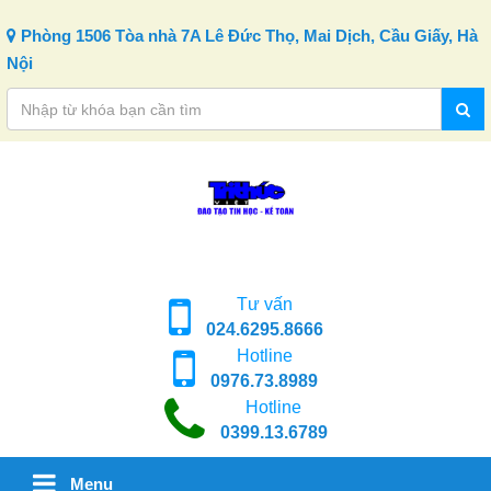
Skip to content
Phòng 1506 Tòa nhà 7A Lê Đức Thọ, Mai Dịch, Cầu Giấy, Hà
Nội
Tư vấn
024.6295.8666
Hotline
0976.73.8989
Hotline
0399.13.6789
Menu