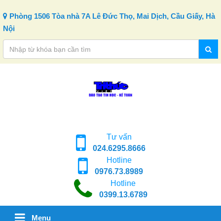
Skip to content
Phòng 1506 Tòa nhà 7A Lê Đức Thọ, Mai Dịch, Cầu Giấy, Hà
Nội
Tư vấn
024.6295.8666
Hotline
0976.73.8989
Hotline
0399.13.6789
Menu