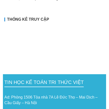
THỐNG KÊ TRUY CẬP
TIN HỌC KẾ TOÁN TRI THỨC VIỆT
Ad: Phòng 1506 Tòa nhà 7A Lê Đức Thọ – Mai Dịch –
Cầu Giấy – Hà Nội