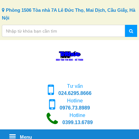
Skip to content
Phòng 1506 Tòa nhà 7A Lê Đức Thọ, Mai Dịch, Cầu Giấy, Hà
Nội
Tư vấn
024.6295.8666
Hotline
0976.73.8989
Hotline
0399.13.6789
Menu