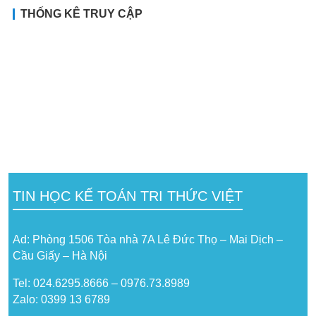
THỐNG KÊ TRUY CẬP
TIN HỌC KẾ TOÁN TRI THỨC VIỆT
Ad: Phòng 1506 Tòa nhà 7A Lê Đức Thọ – Mai Dịch –
Cầu Giấy – Hà Nội
Tel: 024.6295.8666 – 0976.73.8989
Zalo: 0399 13 6789