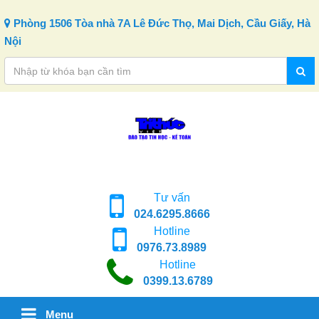
Skip to content
Phòng 1506 Tòa nhà 7A Lê Đức Thọ, Mai Dịch, Cầu Giấy, Hà
Nội
Tư vấn
024.6295.8666
Hotline
0976.73.8989
Hotline
0399.13.6789
Menu