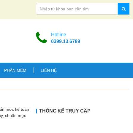
Hotline
0399.13.6789
PHẦN MỀM
LIÊN HỆ
uẩn mực kế toán
THỐNG KÊ TRUY CẬP
Vậy, chuẩn mực