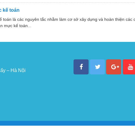
 kế toán
ế toán là các nguyên tắc nhằm làm cơ sở xây dựng và hoàn thiện các
n mực kế toán...
ấy – Hà Nội