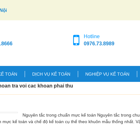
Nội
Hotline
.8666
0976.73.8989
KẾ TOÁN
DỊCH VỤ KẾ TOÁN
NGHIỆP VỤ KẾ TOÁN
oan tra voi cac khoan phai thu
Nguyên tắc trong chuẩn mực kế toán Nguyên tắc trong ch
n mực kế toán và chế độ kế toán cụ thể theo khuôn mẫu thống nhất. 