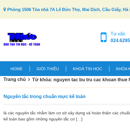
Skip to content
Phòng 1506 Tòa nhà 7A Lê Đức Thọ, Mai Dịch, Cầu Giấy, Hà 
Tư vấn
024.6295
HOME
GIỚI THIỆU
KHOÁ TIN HỌC
KHÓA 
Trang chủ
Từ khóa: nguyen tac bu tru cac khoan thue h
Nguyên tắc trong chuẩn mực kế toán
là các nguyên tắc nhằm làm cơ sở xây dựng và hoàn thiện các chuẩ
kế toán bao gồm những nguyên tắc cơ […]