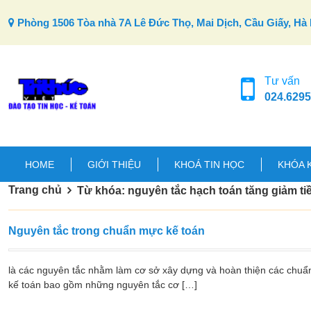
Skip to content
Phòng 1506 Tòa nhà 7A Lê Đức Thọ, Mai Dịch, Cầu Giấy, Hà 
Tư vấn
024.6295
HOME
GIỚI THIỆU
KHOÁ TIN HỌC
KHÓA 
Trang chủ
Từ khóa: nguyên tắc hạch toán tăng giảm ti
Nguyên tắc trong chuẩn mực kế toán
là các nguyên tắc nhằm làm cơ sở xây dựng và hoàn thiện các chuẩ
kế toán bao gồm những nguyên tắc cơ […]