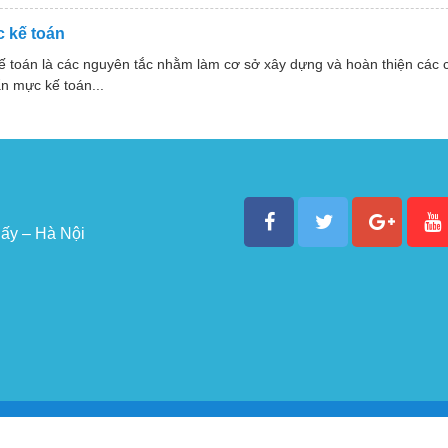
 kế toán
ế toán là các nguyên tắc nhằm làm cơ sở xây dựng và hoàn thiện các
n mực kế toán...
ấy – Hà Nội