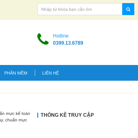
Hotline
0399.13.6789
PHẦN MỀM
LIÊN HỆ
uẩn mực kế toán
THỐNG KÊ TRUY CẬP
Vậy, chuẩn mực