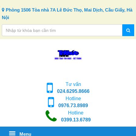
Skip to content
Phòng 1506 Tòa nhà 7A Lê Đức Thọ, Mai Dịch, Cầu Giấy, Hà
Nội
Tư vấn
024.6295.8666
Hotline
0976.73.8989
Hotline
0399.13.6789
Menu