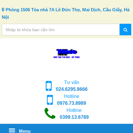
Skip to content
Phòng 1506 Tòa nhà 7A Lê Đức Thọ, Mai Dịch, Cầu Giấy, Hà
Nội
Tư vấn
024.6295.8666
Hotline
0976.73.8989
Hotline
0399.13.6789
Menu