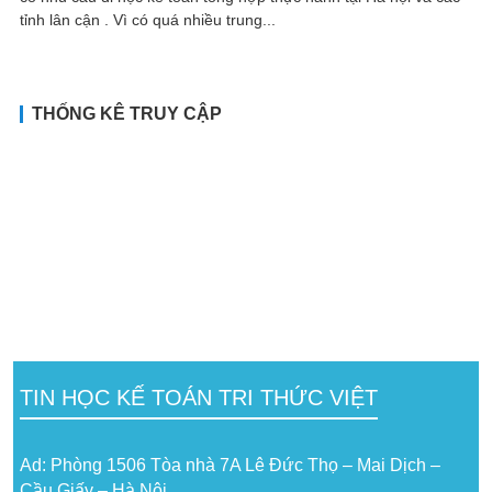
tỉnh lân cận . Vì có quá nhiều trung...
THỐNG KÊ TRUY CẬP
TIN HỌC KẾ TOÁN TRI THỨC VIỆT
Ad: Phòng 1506 Tòa nhà 7A Lê Đức Thọ – Mai Dịch –
Cầu Giấy – Hà Nội