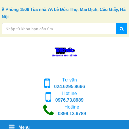
Skip to content
Phòng 1506 Tòa nhà 7A Lê Đức Thọ, Mai Dịch, Cầu Giấy, Hà
Nội
Tư vấn
024.6295.8666
Hotline
0976.73.8989
Hotline
0399.13.6789
Menu