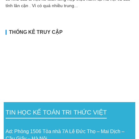
tỉnh lân cận . Vì có quá nhiều trung...
THỐNG KÊ TRUY CẬP
TIN HỌC KẾ TOÁN TRI THỨC VIỆT
Ad: Phòng 1506 Tòa nhà 7A Lê Đức Thọ – Mai Dịch –
Cầu Giấy – Hà Nội