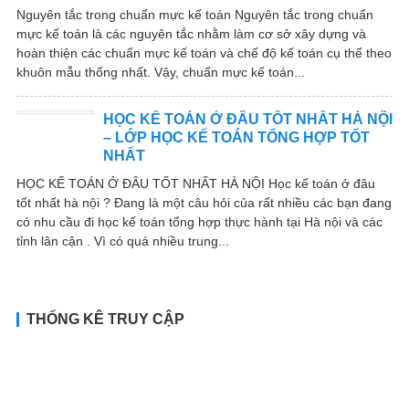
Nguyên tắc trong chuẩn mực kế toán Nguyên tắc trong chuẩn
mực kế toán là các nguyên tắc nhằm làm cơ sở xây dựng và
hoàn thiện các chuẩn mực kế toán và chế độ kế toán cụ thể theo
khuôn mẫu thống nhất. Vậy, chuẩn mực kế toán...
HỌC KẾ TOÁN Ở ĐÂU TỐT NHẤT HÀ NỘI
– LỚP HỌC KẾ TOÁN TỔNG HỢP TỐT
NHẤT
HỌC KẾ TOÁN Ở ĐÂU TỐT NHẤT HÀ NỘI Học kế toán ở đâu
tốt nhất hà nội ? Đang là một câu hỏi của rất nhiều các bạn đang
có nhu cầu đi học kế toán tổng hợp thực hành tại Hà nội và các
tỉnh lân cận . Vì có quá nhiều trung...
THỐNG KÊ TRUY CẬP