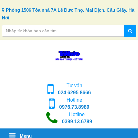
Skip to content
Phòng 1506 Tòa nhà 7A Lê Đức Thọ, Mai Dịch, Cầu Giấy, Hà
Nội
Tư vấn
024.6295.8666
Hotline
0976.73.8989
Hotline
0399.13.6789
Menu