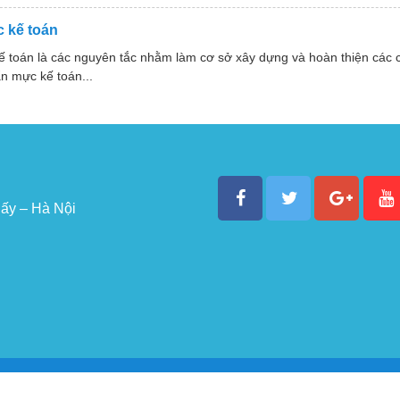
 kế toán
ế toán là các nguyên tắc nhằm làm cơ sở xây dựng và hoàn thiện các
n mực kế toán...
ấy – Hà Nội