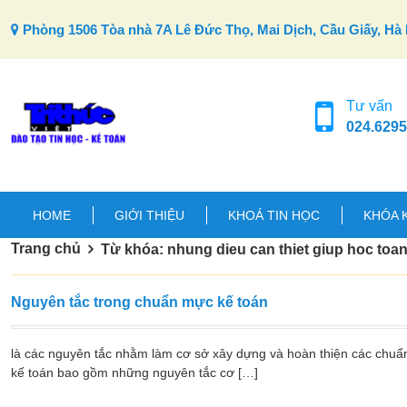
Skip to content
Phòng 1506 Tòa nhà 7A Lê Đức Thọ, Mai Dịch, Cầu Giấy, Hà 
Tư vấn
024.6295
HOME
GIỚI THIỆU
KHOÁ TIN HỌC
KHÓA 
Trang chủ
Từ khóa: nhung dieu can thiet giup hoc toa
Nguyên tắc trong chuẩn mực kế toán
là các nguyên tắc nhằm làm cơ sở xây dựng và hoàn thiện các chuẩ
kế toán bao gồm những nguyên tắc cơ […]