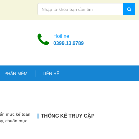
Hotline
0399.13.6789
PHẦN MỀM
LIÊN HỆ
uẩn mực kế toán
THỐNG KÊ TRUY CẬP
Vậy, chuẩn mực