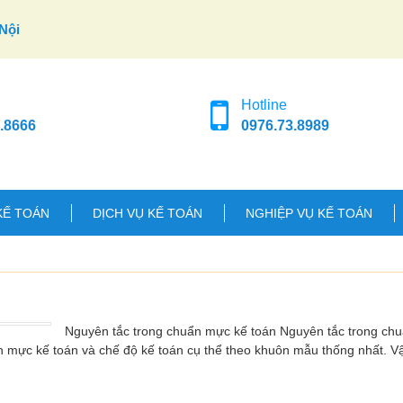
Nội
Hotline
.8666
0976.73.8989
KẾ TOÁN
DỊCH VỤ KẾ TOÁN
NGHIỆP VỤ KẾ TOÁN
n
Nguyên tắc trong chuẩn mực kế toán Nguyên tắc trong ch
n mực kế toán và chế độ kế toán cụ thể theo khuôn mẫu thống nhất. 