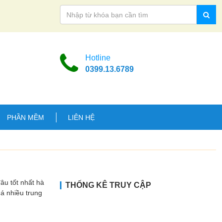
Hotline
0399.13.6789
PHẦN MỀM
LIÊN HỆ
 tốt nhất hà
THỐNG KÊ TRUY CẬP
uá nhiều trung