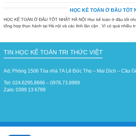
HỌC KẾ TOÁN Ở ĐÂU TỐT 
HỌC KẾ TOÁN Ở ĐÂU TỐT NHẤT HÀ NỘI Học kế toán ở đâu tốt nhất hà
tổng hợp thực hành tại Hà nội và các tỉnh lân cận . Vì có quá nhiều tr
TIN HỌC KẾ TOÁN TRI THỨC VIỆT
Ad: Phòng 1506 Tòa nhà 7A Lê Đức Thọ – Mai Dịch – Cầu Gi
Tel: 024.6295.8666 – 0976.73.8989
Zalo: 0399 13 6789