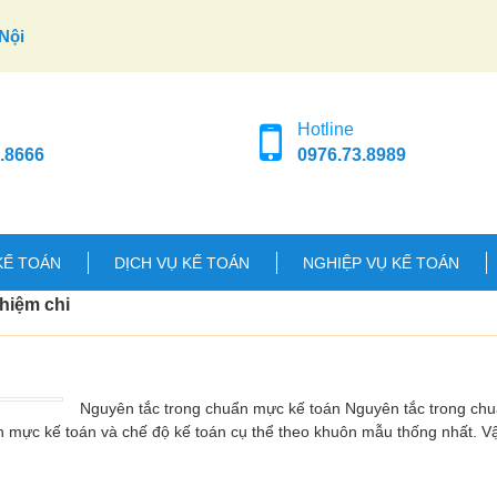
Nội
Hotline
.8666
0976.73.8989
KẾ TOÁN
DỊCH VỤ KẾ TOÁN
NGHIỆP VỤ KẾ TOÁN
nhiệm chi
Nguyên tắc trong chuẩn mực kế toán Nguyên tắc trong ch
n mực kế toán và chế độ kế toán cụ thể theo khuôn mẫu thống nhất. 