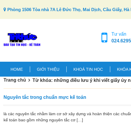
Skip to content
Phòng 1506 Tòa nhà 7A Lê Đức Thọ, Mai Dịch, Cầu Giấy, Hà 
Tư vấn
024.6295
HOME
GIỚI THIỆU
KHOÁ TIN HỌC
KHÓA 
Trang chủ
Từ khóa: những điều lưu ý khi viết giấy ủy 
Nguyên tắc trong chuẩn mực kế toán
là các nguyên tắc nhằm làm cơ sở xây dựng và hoàn thiện các chuẩ
kế toán bao gồm những nguyên tắc cơ […]