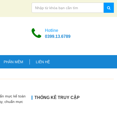
Hotline
0399.13.6789
PHẦN MỀM
LIÊN HỆ
uẩn mực kế toán
THỐNG KÊ TRUY CẬP
Vậy, chuẩn mực