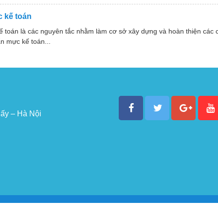
 kế toán
ế toán là các nguyên tắc nhằm làm cơ sở xây dựng và hoàn thiện các
n mực kế toán...
ấy – Hà Nội