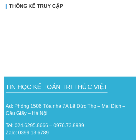
THỐNG KÊ TRUY CẬP
TIN HỌC KẾ TOÁN TRI THỨC VIỆT
Ad: Phòng 1506 Tòa nhà 7A Lê Đức Thọ – Mai Dịch –
Cầu Giấy – Hà Nội
Tel: 024.6295.8666 – 0976.73.8989
Zalo: 0399 13 6789