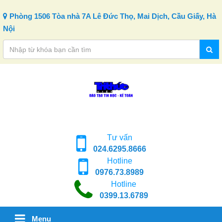
Skip to content
Phòng 1506 Tòa nhà 7A Lê Đức Thọ, Mai Dịch, Cầu Giấy, Hà
Nội
Tư vấn
024.6295.8666
Hotline
0976.73.8989
Hotline
0399.13.6789
Menu