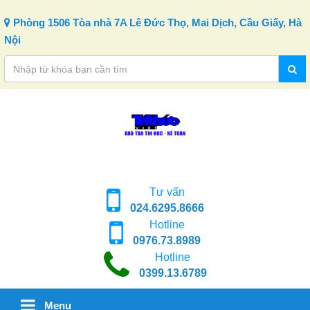
Skip to content
Phòng 1506 Tòa nhà 7A Lê Đức Thọ, Mai Dịch, Cầu Giấy, Hà
Nội
Tư vấn
024.6295.8666
Hotline
0976.73.8989
Hotline
0399.13.6789
Menu