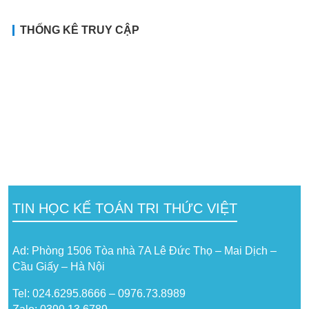
THỐNG KÊ TRUY CẬP
TIN HỌC KẾ TOÁN TRI THỨC VIỆT
Ad: Phòng 1506 Tòa nhà 7A Lê Đức Thọ – Mai Dịch –
Cầu Giấy – Hà Nội
Tel: 024.6295.8666 – 0976.73.8989