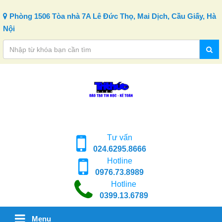
Skip to content
Phòng 1506 Tòa nhà 7A Lê Đức Thọ, Mai Dịch, Cầu Giấy, Hà
Nội
Tư vấn
024.6295.8666
Hotline
0976.73.8989
Hotline
0399.13.6789
Menu