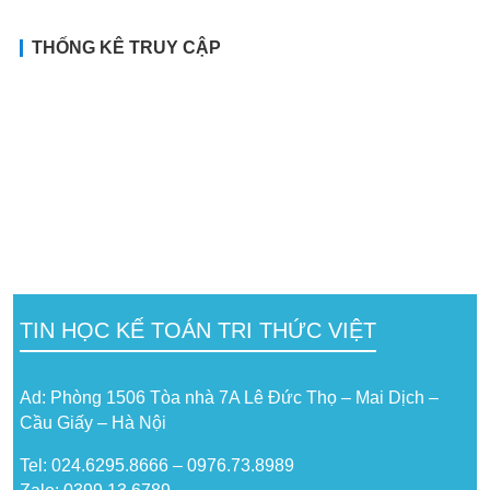
THỐNG KÊ TRUY CẬP
TIN HỌC KẾ TOÁN TRI THỨC VIỆT
Ad: Phòng 1506 Tòa nhà 7A Lê Đức Thọ – Mai Dịch –
Cầu Giấy – Hà Nội
Tel: 024.6295.8666 – 0976.73.8989