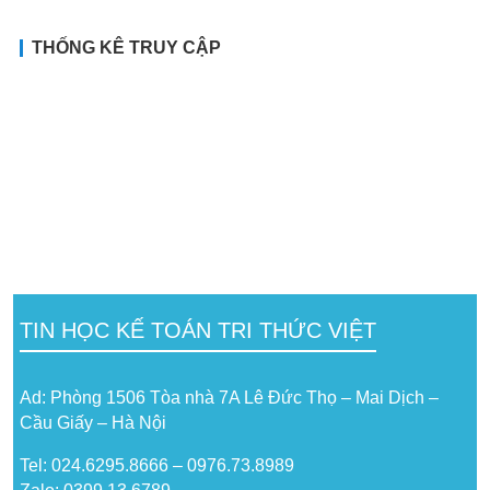
THỐNG KÊ TRUY CẬP
TIN HỌC KẾ TOÁN TRI THỨC VIỆT
Ad: Phòng 1506 Tòa nhà 7A Lê Đức Thọ – Mai Dịch –
Cầu Giấy – Hà Nội
Tel: 024.6295.8666 – 0976.73.8989