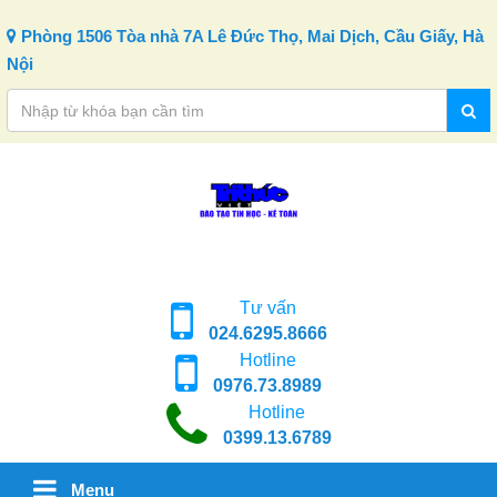
Skip to content
Phòng 1506 Tòa nhà 7A Lê Đức Thọ, Mai Dịch, Cầu Giấy, Hà
Nội
Tư vấn
024.6295.8666
Hotline
0976.73.8989
Hotline
0399.13.6789
Menu