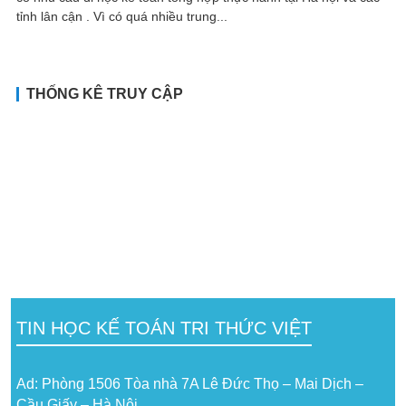
tỉnh lân cận . Vì có quá nhiều trung...
THỐNG KÊ TRUY CẬP
TIN HỌC KẾ TOÁN TRI THỨC VIỆT
Ad: Phòng 1506 Tòa nhà 7A Lê Đức Thọ – Mai Dịch –
Cầu Giấy – Hà Nội