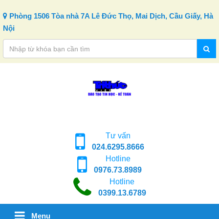
Skip to content
Phòng 1506 Tòa nhà 7A Lê Đức Thọ, Mai Dịch, Cầu Giấy, Hà
Nội
Tư vấn
024.6295.8666
Hotline
0976.73.8989
Hotline
0399.13.6789
Menu