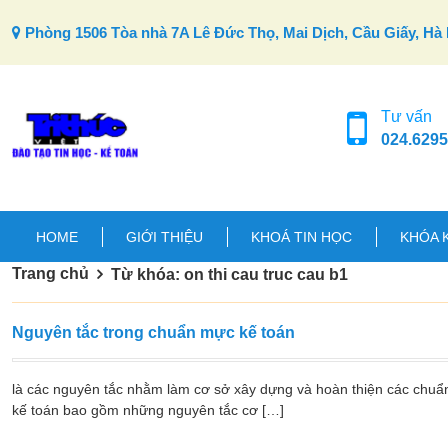
Skip to content
Phòng 1506 Tòa nhà 7A Lê Đức Thọ, Mai Dịch, Cầu Giấy, Hà 
Tư vấn
024.6295
HOME
GIỚI THIỆU
KHOÁ TIN HỌC
KHÓA 
Trang chủ
Từ khóa: on thi cau truc cau b1
Nguyên tắc trong chuẩn mực kế toán
là các nguyên tắc nhằm làm cơ sở xây dựng và hoàn thiện các chuẩ
kế toán bao gồm những nguyên tắc cơ […]