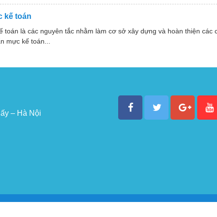
 kế toán
ế toán là các nguyên tắc nhằm làm cơ sở xây dựng và hoàn thiện các
n mực kế toán...
ấy – Hà Nội