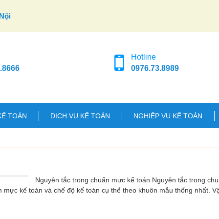
Nội
Hotline
.8666
0976.73.8989
KẾ TOÁN
DỊCH VỤ KẾ TOÁN
NGHIỆP VỤ KẾ TOÁN
Nguyên tắc trong chuẩn mực kế toán Nguyên tắc trong ch
n mực kế toán và chế độ kế toán cụ thể theo khuôn mẫu thống nhất. 