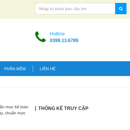
Hotline
0399.13.6789
PHẦN MỀM
LIÊN HỆ
uẩn mực kế toán
THỐNG KÊ TRUY CẬP
Vậy, chuẩn mực