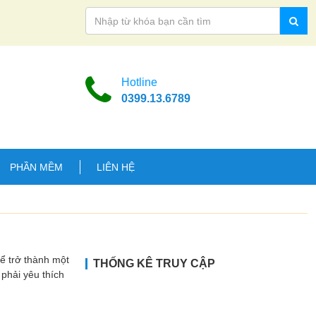
Hotline
0399.13.6789
PHẦN MỀM
LIÊN HỆ
ể trở thành một
THỐNG KÊ TRUY CẬP
phải yêu thích