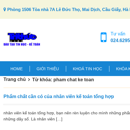
Skip to content
Phòng 1506 Tòa nhà 7A Lê Đức Thọ, Mai Dịch, Cầu Giấy, Hà 
Tư vấn
024.6295
HOME
GIỚI THIỆU
KHOÁ TIN HỌC
KHÓA 
Trang chủ
Từ khóa: pham chat ke toan
Phẩm chất cần có của nhân viên kế toán tổng hợp
nhân viên kế toán tổng hợp, bạn nên rèn luyện cho mình những phẩm
những dãy số. Là nhân viên […]