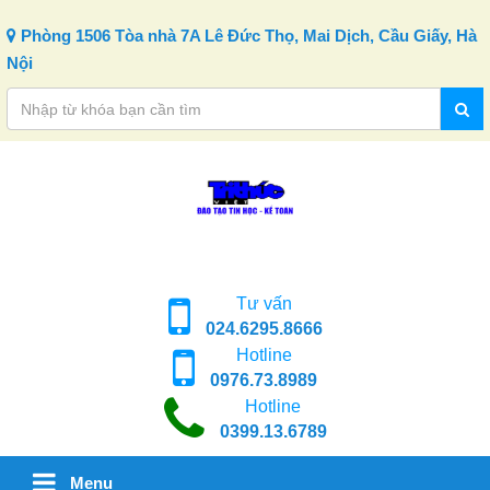
Skip to content
Phòng 1506 Tòa nhà 7A Lê Đức Thọ, Mai Dịch, Cầu Giấy, Hà
Nội
Tư vấn
024.6295.8666
Hotline
0976.73.8989
Hotline
0399.13.6789
Menu